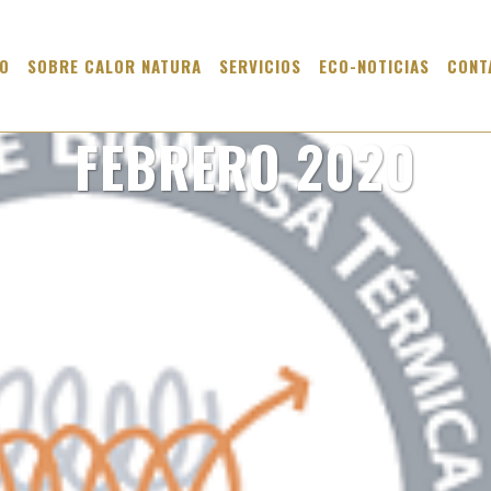
IO
SOBRE CALOR NATURA
SERVICIOS
ECO-NOTICIAS
CONT
FEBRERO 2020