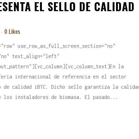
SENTA EL SELLO DE CALIDAD
0
Likes
="row" use_row_as_full_screen_section="no"
"no" text_align="left"
out_pattern"][vc_column][vc_column_text]En la
feria internacional de referencia en el sector
o de calidad iBTC. Dicho sello garantiza la calida
e los instaladores de biomasa. El pasado...