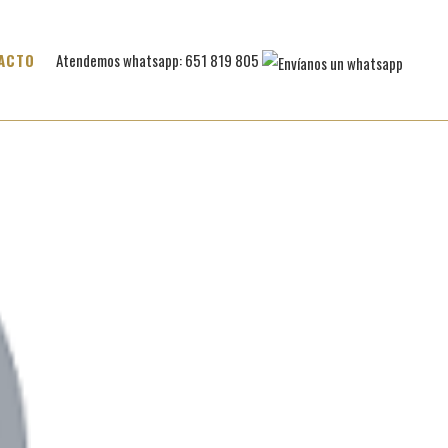
ACTO
Atendemos whatsapp: 651 819 805