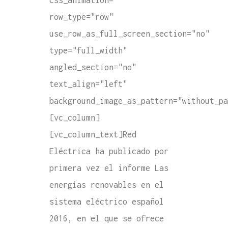
css_animation=""
row_type="row"
use_row_as_full_screen_section="no"
type="full_width"
angled_section="no"
text_align="left"
background_image_as_pattern="without_pa
[vc_column]
[vc_column_text]Red
Eléctrica ha publicado por
primera vez el informe Las
energías renovables en el
sistema eléctrico español
2016, en el que se ofrece