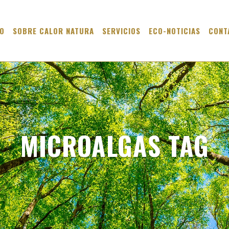
IO
SOBRE CALOR NATURA
SERVICIOS
ECO-NOTICIAS
CONT
MICROALGAS TAG