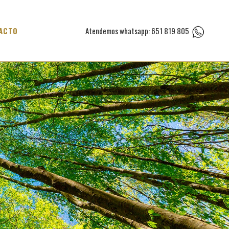
ACTO
Atendemos whatsapp: 651 819 805