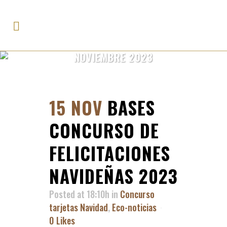
NOVIEMBRE 2023
15 NOV
BASES
CONCURSO DE
FELICITACIONES
NAVIDEÑAS 2023
Posted at 18:10h
in
Concurso
tarjetas Navidad
,
Eco-noticias
0
Likes