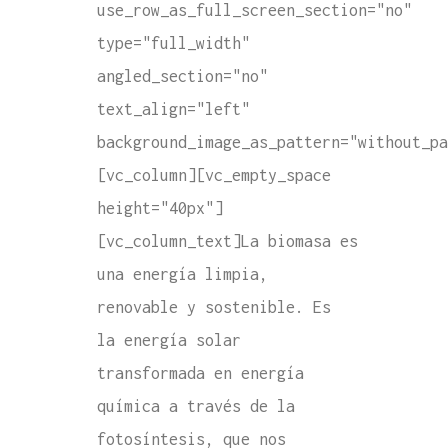
use_row_as_full_screen_section="no"
type="full_width"
angled_section="no"
text_align="left"
background_image_as_pattern="without_pa
[vc_column][vc_empty_space
height="40px"]
[vc_column_text]La biomasa es
una energía limpia,
renovable y sostenible. Es
la energía solar
transformada en energía
química a través de la
fotosíntesis, que nos