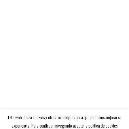
O
SUSCRIBETE A NUESTRO NEWSLETTER
AVISO LEGAL
POLÍTICA DE PRIVACIDAD
POLÍTICA DE COOKIES
Esta web utiliza cookies y otras tecnologías para que podamos mejorar su
experiencia. Para continuar navegando acepte la política de cookies